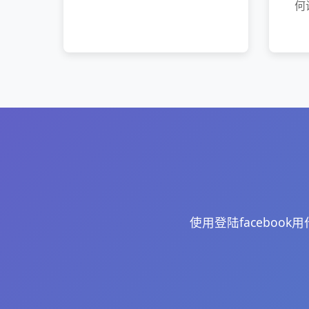
何
使用登陆facebo