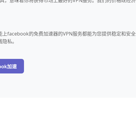
管理工具，意味着你将获得市场上最好的VPN服务。我们的价格既经济
上facebook的免费加速器的VPN服务都能为您提供稳定和安全
线隐私。
ook加速